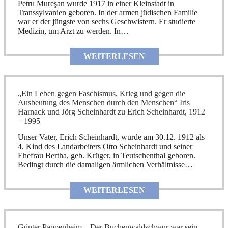
Petru Mureşan wurde 1917 in einer Kleinstadt in
Transsylvanien geboren. In der armen jüdischen Familie
war er der jüngste von sechs Geschwistern. Er studierte
Medizin, um Arzt zu werden. In…
WEITERLESEN
„Ein Leben gegen Faschismus, Krieg und gegen die
Ausbeutung des Menschen durch den Menschen“ Iris
Harnack und Jörg Scheinhardt zu Erich Scheinhardt, 1912
– 1995
Unser Vater, Erich Scheinhardt, wurde am 30.12. 1912 als
4. Kind des Landarbeiters Otto Scheinhardt und seiner
Ehefrau Bertha, geb. Krüger, in Teutschenthal geboren.
Bedingt durch die damaligen ärmlichen Verhältnisse…
WEITERLESEN
Günter Pappenheim – Der Buchenwaldschwur war sein