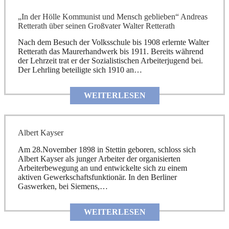
„In der Hölle Kommunist und Mensch geblieben“ Andreas
Retterath über seinen Großvater Walter Retterath
Nach dem Besuch der Volksschule bis 1908 erlernte Walter
Retterath das Maurerhandwerk bis 1911. Bereits während
der Lehrzeit trat er der Sozialistischen Arbeiterjugend bei.
Der Lehrling beteiligte sich 1910 an…
WEITERLESEN
Albert Kayser
Am 28.November 1898 in Stettin geboren, schloss sich
Albert Kayser als junger Arbeiter der organisierten
Arbeiterbewegung an und entwickelte sich zu einem
aktiven Gewerkschaftsfunktionär. In den Berliner
Gaswerken, bei Siemens,…
WEITERLESEN