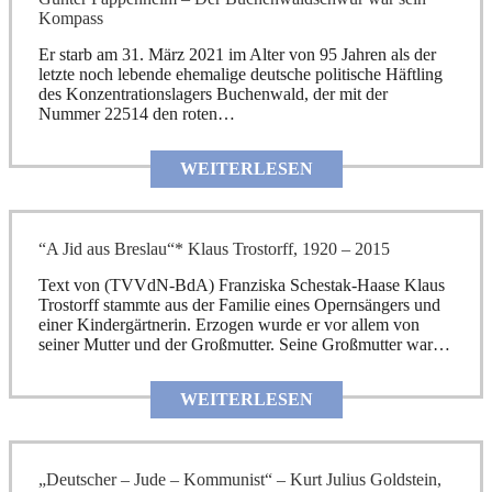
Kompass
Er starb am 31. März 2021 im Alter von 95 Jahren als der
letzte noch lebende ehemalige deutsche politische Häftling
des Konzentrationslagers Buchenwald, der mit der
Nummer 22514 den roten…
WEITERLESEN
“A Jid aus Breslau“* Klaus Trostorff, 1920 – 2015
Text von (TVVdN-BdA) Franziska Schestak-Haase Klaus
Trostorff stammte aus der Familie eines Opernsängers und
einer Kindergärtnerin. Erzogen wurde er vor allem von
seiner Mutter und der Großmutter. Seine Großmutter war…
WEITERLESEN
„Deutscher – Jude – Kommunist“ – Kurt Julius Goldstein,