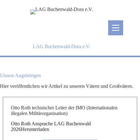
Zum
Inhalt
springen
LAG Buchenwald-Dora e.V.
Unsere Angehörigen
Hier veröffentlichen wir Artikel zu unseren Vätern und Großvätern.
Otto Roth technischer Leiter der IMO (Internationalen
illegalen Militärorganisation)
Otto Roth Ansprache LAG Buchenwald
2026Herunterladen