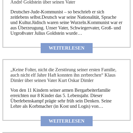
André Goldstein über seinen Vater
Deutscher-Jude-Kommunist – so beschrieb er sich
zeitlebens selbst.Deutsch war seine Nationalität, Sprache
und Kultur.Jüdisch waren seine Wurzeln.Kommunist war er
aus Überzeugung. Unser Vater, Schwiegervater, Groß- und
Urgroßvater Julius Goldstein wurde…
WEITERLESEN
„Keine Folter, nicht die Zerstörung seiner ersten Familie,
auch nicht elf Jahre Haft konnten ihn zerbrechen“ Klaus
Dimler über seinen Vater Kurt Oskar Dimler
Von den 11 Kindern seiner armen Bergarbeiterfamilie
erreichten nur 8 Kinder das 5. Lebensjahr. Dieser
Überlebenskampf prägte sehr früh sein Denken. Seine
Lehre als Korbmacher (in Kost und Logis) von…
WEITERLESEN