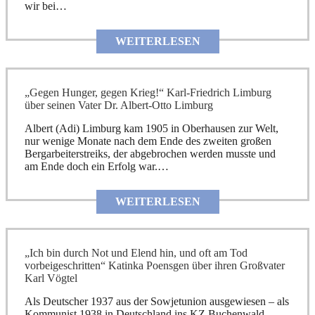
wir bei…
WEITERLESEN
„Gegen Hunger, gegen Krieg!“ Karl-Friedrich Limburg
über seinen Vater Dr. Albert-Otto Limburg
Albert (Adi) Limburg kam 1905 in Oberhausen zur Welt,
nur wenige Monate nach dem Ende des zweiten großen
Bergarbeiterstreiks, der abgebrochen werden musste und
am Ende doch ein Erfolg war.…
WEITERLESEN
„Ich bin durch Not und Elend hin, und oft am Tod
vorbeigeschritten“ Katinka Poensgen über ihren Großvater
Karl Vögtel
Als Deutscher 1937 aus der Sowjetunion ausgewiesen – als
Kommunist 1938 in Deutschland ins KZ Buchenwald