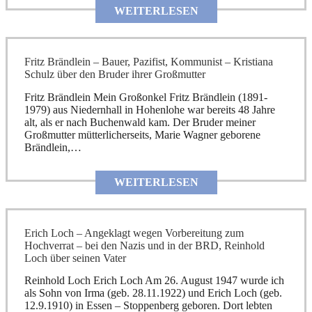
WEITERLESEN
Fritz Brändlein – Bauer, Pazifist, Kommunist – Kristiana
Schulz über den Bruder ihrer Großmutter
Fritz Brändlein Mein Großonkel Fritz Brändlein (1891-
1979) aus Niedernhall in Hohenlohe war bereits 48 Jahre
alt, als er nach Buchenwald kam. Der Bruder meiner
Großmutter mütterlicherseits, Marie Wagner geborene
Brändlein,…
WEITERLESEN
Erich Loch – Angeklagt wegen Vorbereitung zum
Hochverrat – bei den Nazis und in der BRD, Reinhold
Loch über seinen Vater
Reinhold Loch Erich Loch Am 26. August 1947 wurde ich
als Sohn von Irma (geb. 28.11.1922) und Erich Loch (geb.
12.9.1910) in Essen – Stoppenberg geboren. Dort lebten