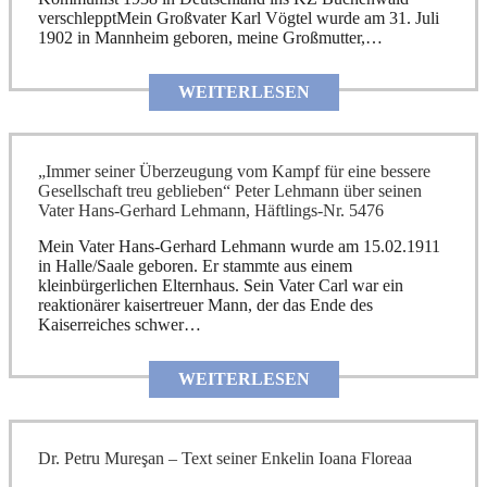
verschlepptMein Großvater Karl Vögtel wurde am 31. Juli
1902 in Mannheim geboren, meine Großmutter,…
WEITERLESEN
„Immer seiner Überzeugung vom Kampf für eine bessere
Gesellschaft treu geblieben“ Peter Lehmann über seinen
Vater Hans-Gerhard Lehmann, Häftlings-Nr. 5476
Mein Vater Hans-Gerhard Lehmann wurde am 15.02.1911
in Halle/Saale geboren. Er stammte aus einem
kleinbürgerlichen Elternhaus. Sein Vater Carl war ein
reaktionärer kaisertreuer Mann, der das Ende des
Kaiserreiches schwer…
WEITERLESEN
Dr. Petru Mureşan – Text seiner Enkelin Ioana Floreaa